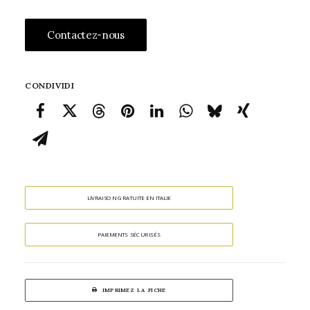
Contactez-nous
CONDIVIDI
LIVRAISON GRATUITE EN ITALIE
PAIEMENTS SÉCURISÉS
IMPRIMEZ LA FICHE