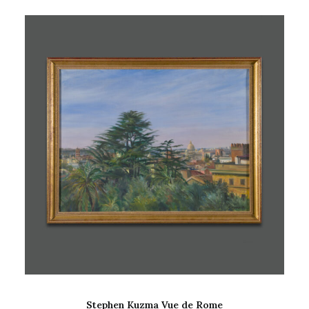
AJOUTER AU PANIER
Stephen Kuzma Vue de Rome