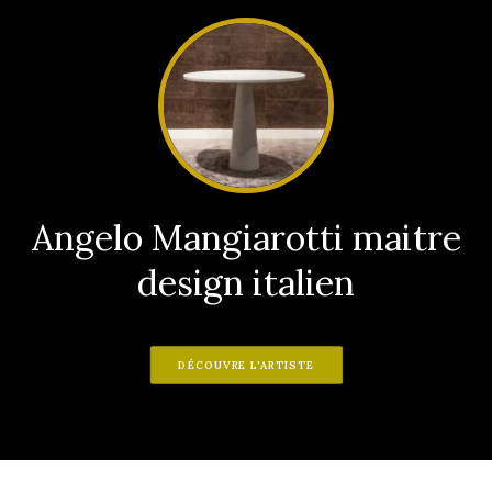
Angelo Mangiarotti maitre
design italien
DÉCOUVRE L'ARTISTE