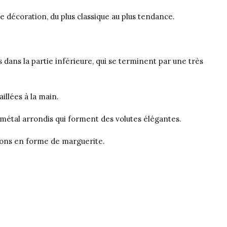
de décoration, du plus classique au plus tendance.
dans la partie inférieure, qui se terminent par une très
illées à la main.
 métal arrondis qui forment des volutes élégantes.
tions en forme de marguerite.