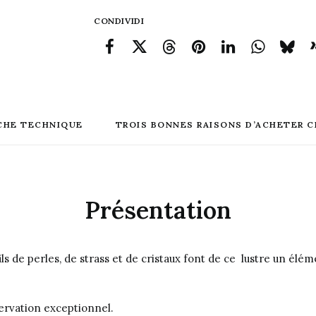
CONDIVIDI
CHE TECHNIQUE
TROIS BONNES RAISONS D’ACHETER C
Présentation
ils de perles, de strass et de cristaux font de ce lustre un él
servation exceptionnel.