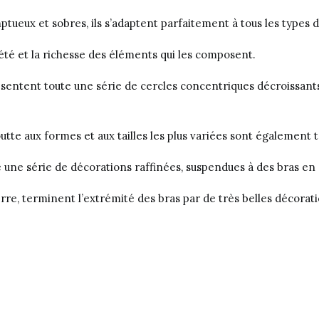
mptueux et sobres, ils s’adaptent parfaitement à tous les types 
riété et la richesse des éléments qui les composent.
ésentent toute une série de cercles concentriques décroissants 
e aux formes et aux tailles les plus variées sont également ta
e une série de décorations raffinées, suspendues à des bras en
verre, terminent l’extrémité des bras par de très belles décora