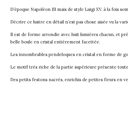
D’époque Napoléon III mais de style Luigi XV, à la fois so
Décrire ce lustre en détail n’est pas chose aisée vu la va
Il est de forme arrondie avec huit lumières chacun, et pr
belle boule en cristal entièrement facettée.
Les innombrables pendeloques en cristal en forme de goutt
Le motif très riche de la partie supérieure présente tout
Des petits festons nacrés, enrichis de petites fleurs en 