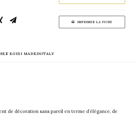
IMPRIMEZ LA FICHE
HEZ EGIDI MADEINITALY
ément de décoration sans pareil en terme d’élégance, de