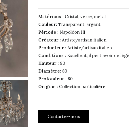
Matériaux :
Cristal, verre, métal
Couleur:
Transparent, argent
Période :
Napoléon III
Créateur :
Artiste/artisan italien
Producteur :
Artiste/artisan italien
Conditions :
Excellent, il peut avoir de lé
Hauteur :
90
Diamètre:
80
Profondeur :
80
Origine :
Collection particulière
Contactez-nous