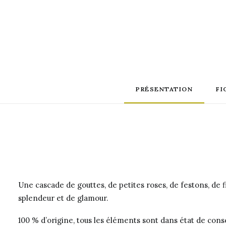
PRÉSENTATION
FI
Une cascade de gouttes, de petites roses, de festons, de f
splendeur et de glamour.
100 % d’origine, tous les éléments sont dans état de con