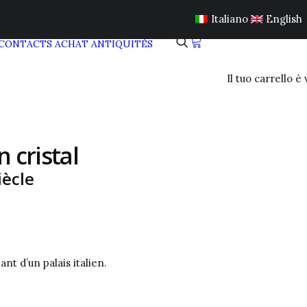
Italiano
English
CONTACTS
ACHAT ANTIQUITÉS
Il tuo carrello è
 cristal
ècle
nt d’un palais italien.