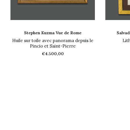
AJOUTER AU PANIER
A
Stephen Kuzma Vue de Rome
Salvad
Huile sur toile avec panorama depuis le
Lit
Pincio et Saint-Pierre
€
4.500,00