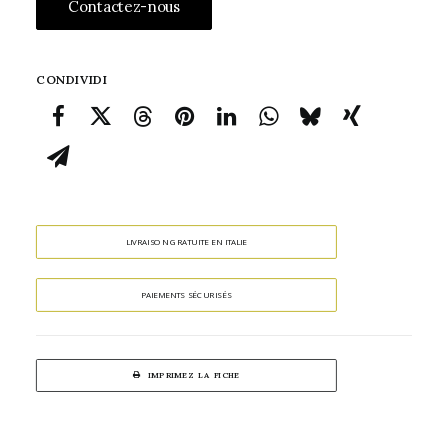
Contactez-nous
CONDIVIDI
LIVRAISON GRATUITE EN ITALIE
PAIEMENTS SÉCURISÉS
IMPRIMEZ LA FICHE