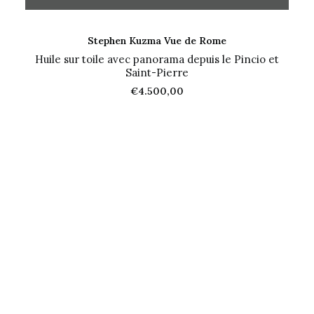
AJOUTER AU PANIER
Stephen Kuzma Vue de Rome
Huile sur toile avec panorama depuis le Pincio et
Saint-Pierre
€
4.500,00