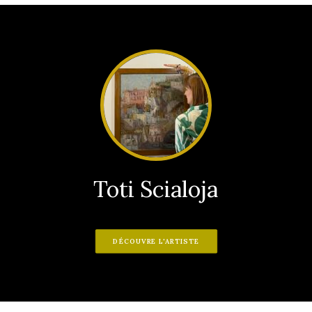
Toti Scialoja
DÉCOUVRE L'ARTISTE