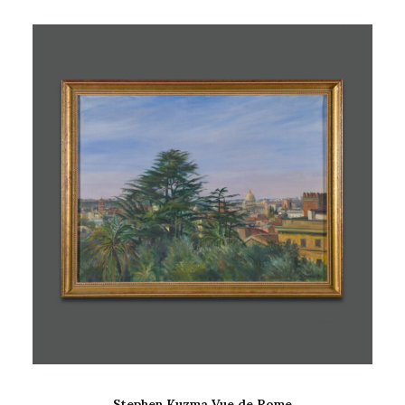
AJOUTER AU PANIER
Stephen Kuzma Vue de Rome