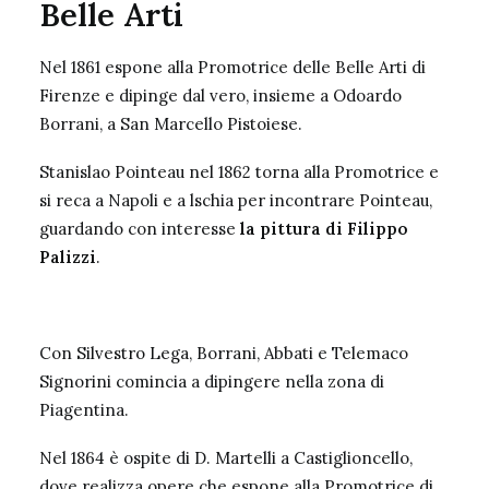
Belle Arti
Nel 1861 espone alla Promotrice delle Belle Arti di
Firenze e dipinge dal vero, insieme a Odoardo
Borrani, a San Marcello Pistoiese.
Stanislao Pointeau nel 1862 torna alla Promotrice e
si reca a Napoli e a lschia per incontrare Pointeau,
guardando con interesse
la pittura di Filippo
Palizzi
.
Con
Silvestro Lega
, Borrani, Abbati e Telemaco
Signorini comincia a dipingere nella zona di
Piagentina.
Nel 1864 è ospite di D. Martelli a Castiglioncello,
dove realizza opere che espone alla Promotrice di