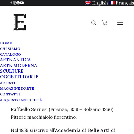
English
Français
HOME
CHI SIAMO
Raffaello Sernesi
CATALOGO
ARTE ANTICA
Home
Raffaello Sernesi
ARTE MODERNA
SCULTURE
OGGETTI D’ARTE
ARTISTI
MAGAZINE D’ARTE
Raffaello Sernesi
CONTATTI
ACQUISTO ANTICHITÀ
Raffaello Sernesi (Firenze, 1838 – Bolzano, 1866).
Pittore macchiaiolo fiorentino.
Nel 1856 si iscrive all’
Accademia di Belle Arti di