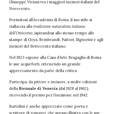
Giuseppe Viviani tra i maggiori incisori italiani del
Novecento.
Formatosi all’Accademia di Roma, il suo stile si
riallaccia alla
tradizione naturalista italiana
dell’Ottocento
, ispirandosi allo stesso tempo alle
stampe di Goya, Rembrandt, Fattori, Signorini e agli
incisori del Settecento italiano.
Nel 1923 espone alla
Casa d’Arte Bragaglia di Roma
le sue acqueforti, ottenendo un grande
apprezzamento da parte della critica.
Partecipa, da pittore e incisore, a molte edizioni
della
Biennale di Venezia
(dal 1928 al 1962),
ricevendo il premio per l’incisione nel 1942.
Bartolini è anche apprezzato come poeta e
scrittore di romanzi, che spesso illustra con le sue