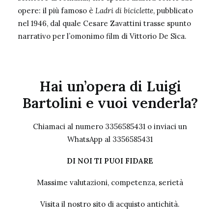
opere: il più famoso è
Ladri di biciclette
, pubblicato
nel 1946, dal quale Cesare Zavattini trasse spunto
narrativo per l’omonimo film di Vittorio De Sica.
Hai un’opera di Luigi
Bartolini e vuoi venderla?
Chiamaci al numero 3356585431 o inviaci un
WhatsApp al 3356585431
DI NOI TI PUOI FIDARE
Massime valutazioni, competenza, serietà
Visita il nostro sito
di acquisto antichità.