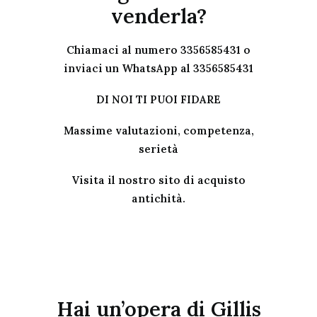
venderla?
Chiamaci al numero 3356585431 o
inviaci un WhatsApp al 3356585431
DI NOI TI PUOI FIDARE
Massime valutazioni, competenza,
serietà
Visita il nostro sito
di acquisto
antichità.
Hai un’opera di Gillis