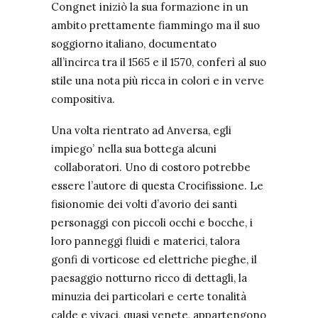
Congnet iniziò la sua formazione in un
ambito prettamente fiammingo ma il suo
soggiorno italiano, documentato
all’incirca tra il 1565 e il 1570, conferì al suo
stile una nota più ricca in colori e in verve
compositiva.
Una volta rientrato ad Anversa, egli
impiego’ nella sua bottega alcuni
collaboratori. Uno di costoro potrebbe
essere l’autore di questa
Crocifissione
. Le
fisionomie dei volti d’avorio dei santi
personaggi con piccoli occhi e bocche, i
loro panneggi fluidi e materici, talora
gonfi di vorticose ed elettriche pieghe, il
paesaggio notturno ricco di dettagli, la
minuzia dei particolari e certe tonalità
calde e vivaci, quasi venete, appartengono