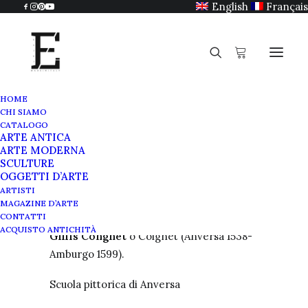
English
Français
HOME
CHI SIAMO
Gillis Congnet
CATALOGO
ARTE ANTICA
Home
Gillis Congnet
ARTE MODERNA
SCULTURE
OGGETTI D’ARTE
ARTISTI
MAGAZINE D’ARTE
CONTATTI
ACQUISTO ANTICHITÀ
Gillis Congnet
o Coignet (Anversa 1538-
Amburgo 1599).
Scuola pittorica di Anversa