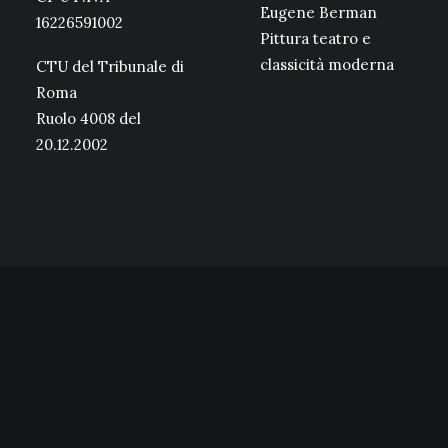
Eugene Berman
16226591002
Pittura teatro e
classicità moderna
CTU del Tribunale di
Roma
Ruolo 4008 del
20.12.2002