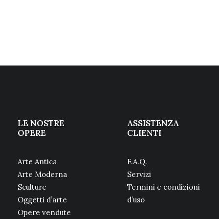
LE NOSTRE
ASSISTENZA
OPERE
CLIENTI
Arte Antica
F.A.Q.
Arte Moderna
Servizi
Sculture
Termini e condizioni
Oggetti d’arte
d’uso
Opere vendute