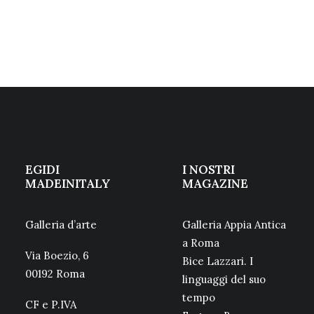
EGIDI
I NOSTRI
MADEINITALY
MAGAZINE
Galleria d’arte
Galleria Appia Antica
a Roma
Via Boezio, 6
Bice Lazzari. I
00192 Roma
linguaggi del suo
tempo
CF e P.IVA