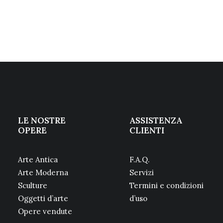
LE NOSTRE
ASSISTENZA
OPERE
CLIENTI
Arte Antica
F.A.Q.
Arte Moderna
Servizi
Sculture
Termini e condizioni
Oggetti d’arte
d’uso
Opere vendute