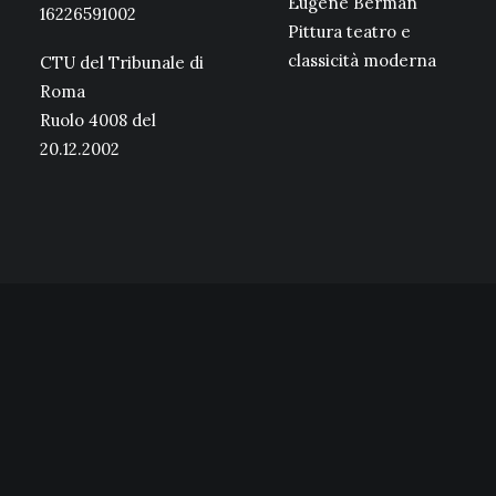
Eugene Berman
16226591002
Pittura teatro e
classicità moderna
CTU del Tribunale di
Roma
Ruolo 4008 del
20.12.2002