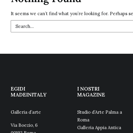
It seems we can’t find what you’re looking for. Perhaps s
EGIDI
I NOSTRI
MADEINITALY
MAGAZINE
Galleria d’arte
Studio d’Arte Palma a
Roma
Via Boezio, 6
Galleria Appia Antica
00192 Roma