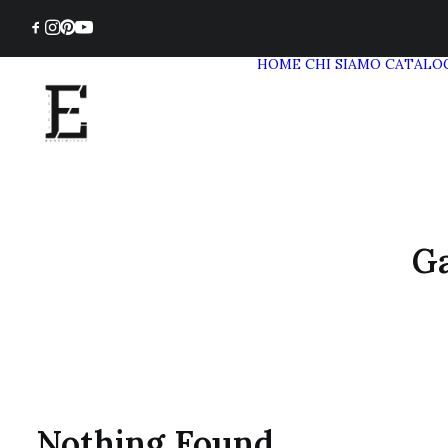
HOME
CHI SIAMO
CATALO
Ga
Nothing Found