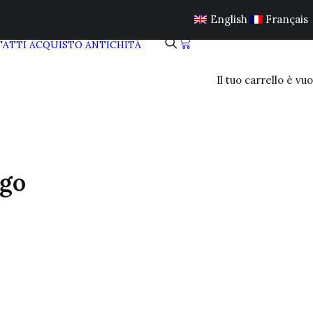
English
Français
ATTI
ACQUISTO ANTICHITÀ
Il tuo carrello è vuo
igo