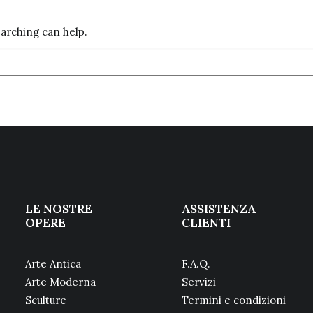
earching can help.
LE NOSTRE
ASSISTENZA
OPERE
CLIENTI
Arte Antica
F.A.Q.
Arte Moderna
Servizi
Sculture
Termini e condizioni