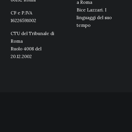
a Roma
Bice Lazzari. I
CF e P.IVA
linguaggi del suo
16226591002
tempo
CTU del Tribunale di
Roma
Ruolo 4008 del
20.12.2002