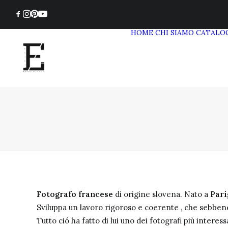
HOME
CHI SIAMO
CATALO
Fotografo francese
di origine slovena. Nato a
Pari
Sviluppa un lavoro rigoroso e coerente , che sebbene i
Tutto ció ha fatto di lui uno dei fotografi più interes