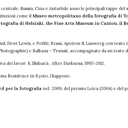
ca centrale, Russia, Cina e Antartide sono le principali tappe del
ituzioni come il
Museo metropolitano della fotografia di T
fotografia di Helsinki, the Fine Arts Museum in Canton, il 
d, Dewi Lewis, e Petliti, Braus, Apeiron & Lunwerg con testo d
hotographie) e Balkans – Transit, accompagnato da un testo d
va dei lavori
K.Sluban’s , After Darkness, 1995-2012.
oyama Residence in Kyoto, Giappone.
d per la fotografia
nel
2009, del premio Leica (2004) e del 