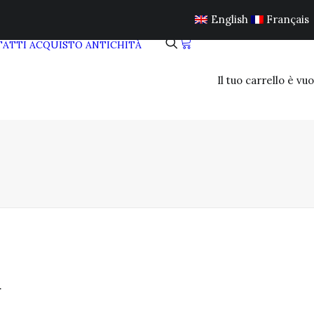
English
Français
ATTI
ACQUISTO ANTICHITÀ
Il tuo carrello è vuo
.