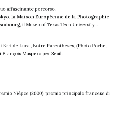
 suo affascinante percorso.
okyo, la Maison Européenne de la Photographie
Beaubourg,
il Museo of Texas Tech University…
i Erri de Luca , Entre Parenthèses, (Photo Poche,
i François Maspero per Seuil.
premio Niépce (2000), premio principale francese di