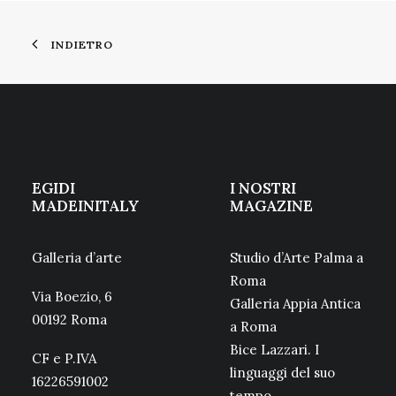
INDIETRO
EGIDI
I NOSTRI
MADEINITALY
MAGAZINE
Galleria d’arte
Studio d’Arte Palma a
Roma
Via Boezio, 6
Galleria Appia Antica
00192 Roma
a Roma
Bice Lazzari. I
CF e P.IVA
linguaggi del suo
16226591002
tempo