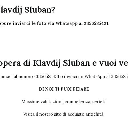
lavdij Sluban?
pure inviarci le foto via Whatsapp al 3356585431.
opera di Klavdij Sluban e vuoi v
iamaci al numero 3356585431 o inviaci un WhatsApp al 3356585
DI NOI TI PUOI FIDARE
Massime valutazioni, competenza, serietà
Visita il nostro sito
di acquisto antichità.