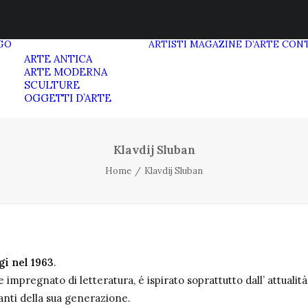
GO
ARTISTI
MAGAZINE D’ARTE
CONT
ARTE ANTICA
ARTE MODERNA
SCULTURE
OGGETTI D’ARTE
Klavdij Sluban
Home
Klavdij Sluban
gi nel 1963
.
mpregnato di letteratura, é ispirato soprattutto dall’ attualità
santi della sua generazione.