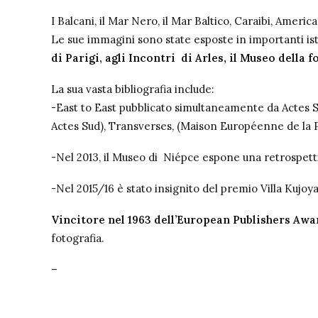
I Balcani, il Mar Nero, il Mar Baltico, Caraibi, Ameri
Le sue immagini sono state esposte in importanti ist
di Parigi, agli Incontri
di Arles, il Museo della 
La sua vasta bibliografia include:
-East to East pubblicato simultaneamente da Actes Su
Actes Sud), Transverses, (Maison Européenne de la P
-Nel 2013, il Museo di
Niépce espone una retrospetti
-Nel 2015/16 è stato insignito del premio Villa Kuj
Vincitore nel 1963 dell’European Publishers Awar
fotografia.
–