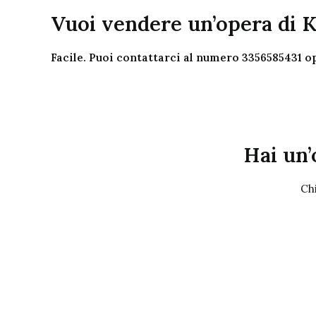
Vuoi vendere un’opera di K
Facile. Puoi contattarci al numero 3356585431 op
Hai un’
Ch