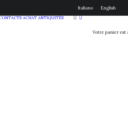
Italiano
English
CONTACTS
ACHAT ANTIQUITÉS
Votre panier est 