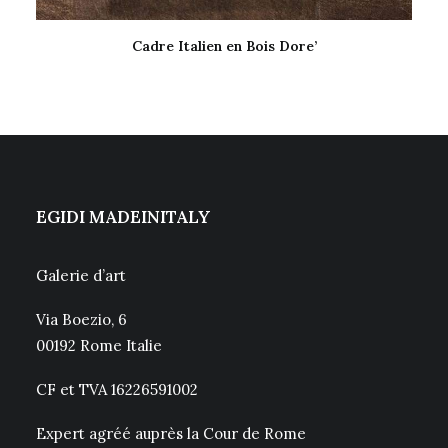
Cadre Italien en Bois Dore’
LIRE LA SUITE
EGIDI MADEINITALY
Galerie d’art
Via Boezio, 6
00192 Rome Italie
CF et TVA 16226591002
Expert agréé auprès la Cour de Rome