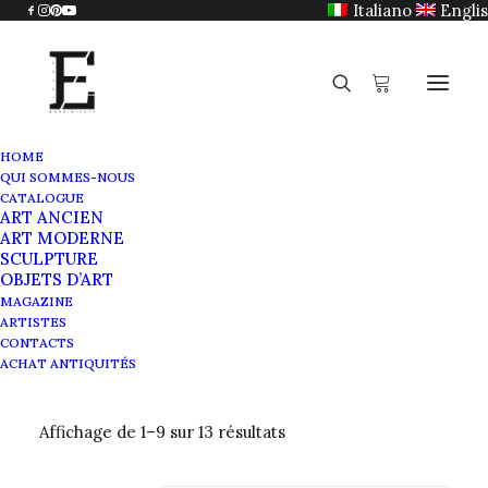
Italiano
Engli
HOME
QUI SOMMES-NOUS
CATALOGUE
ART ANCIEN
Objets d'art anciens
ART MODERNE
SCULPTURE
OBJETS D’ART
MAGAZINE
ARTISTES
CONTACTS
ACHAT ANTIQUITÉS
Affichage de 1–9 sur 13 résultats