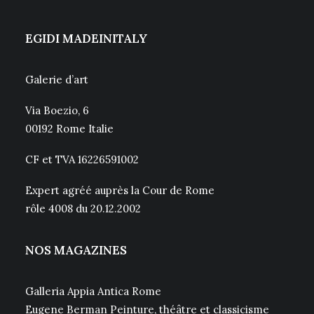
EGIDI MADEINITALY
Galerie d’art
Via Boezio, 6
00192 Rome Italie
CF et TVA 16226591002
Expert agréé auprès la Cour de Rome
rôle 4008 du 20.12.2002
NOS MAGAZINES
Galleria Appia Antica Rome
Eugene Berman Peinture, théâtre et classicisme