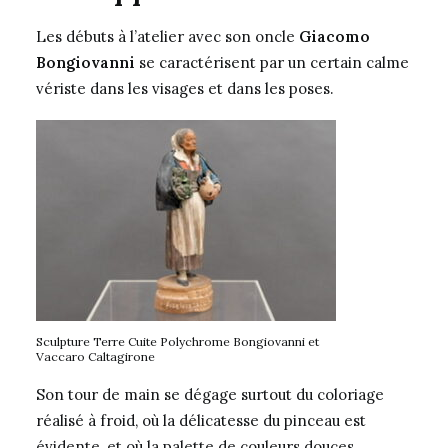
Les débuts à l’atelier avec son oncle
Giacomo
Bongiovanni
se caractérisent par un certain calme
vériste dans les visages et dans les poses.
Sculpture Terre Cuite Polychrome Bongiovanni et
Vaccaro Caltagirone
Son tour de main se dégage surtout du coloriage
réalisé à froid, où la délicatesse du pinceau est
évidente, et où la palette de couleurs douces