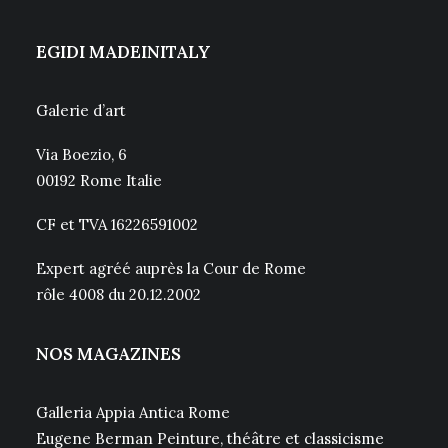
EGIDI MADEINITALY
Galerie d’art
Via Boezio, 6
00192 Rome Italie
CF et TVA 16226591002
Expert agréé auprès la Cour de Rome
rôle 4008 du 20.12.2002
NOS MAGAZINES
Galleria Appia Antica Rome
Eugene Berman Peinture, théâtre et classicisme