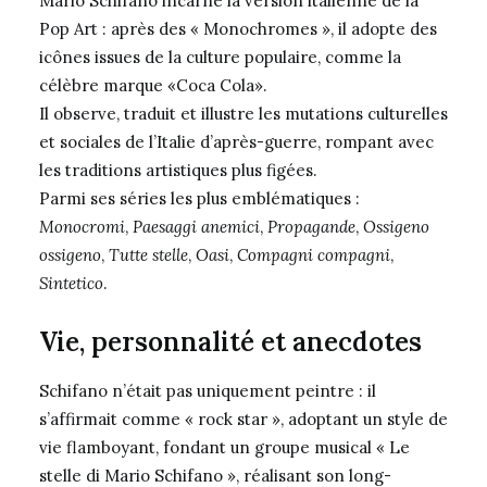
Mario Schifano incarne la version italienne de la
Pop Art : après des « Monochromes », il adopte des
icônes issues de la culture populaire, comme la
célèbre marque «Coca Cola».
Il observe, traduit et illustre les mutations culturelles
et sociales de l’Italie d’après-guerre, rompant avec
les traditions artistiques plus figées.
Parmi ses séries les plus emblématiques :
Monocromi
,
Paesaggi anemici
,
Propagande
,
Ossigeno
ossigeno
,
Tutte stelle
,
Oasi
,
Compagni compagni
,
Sintetico
.
Vie, personnalité et anecdotes
Schifano n’était pas uniquement peintre : il
s’affirmait comme « rock star », adoptant un style de
vie flamboyant, fondant un groupe musical « Le
stelle di Mario Schifano », réalisant son long-