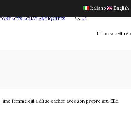
Italiano
English
CONTACTS
ACHAT ANTIQUITÉS
Il tuo carrello è
ble, une femme qui a dû se cacher avec son propre art. Elle