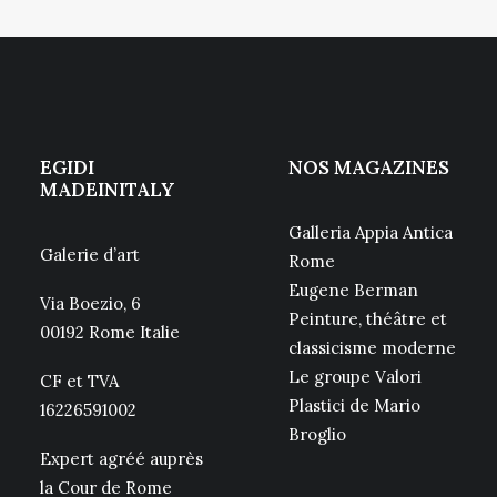
EGIDI
NOS MAGAZINES
MADEINITALY
Galleria Appia Antica
Galerie d’art
Rome
Eugene Berman
Via Boezio, 6
Peinture, théâtre et
00192 Rome Italie
classicisme moderne
Le groupe Valori
CF et TVA
Plastici de Mario
16226591002
Broglio
Expert agréé auprès
la Cour de Rome