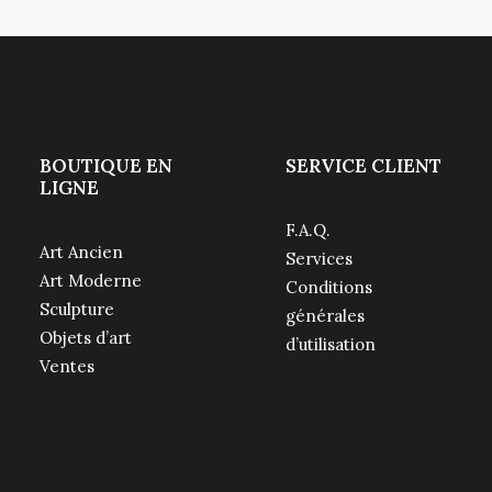
BOUTIQUE EN
SERVICE CLIENT
LIGNE
F.A.Q.
Art Ancien
Services
Art Moderne
Conditions
Sculpture
générales
Objets d’art
d’utilisation
Ventes