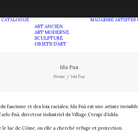
CATALOGUE
MAGAZINE
ARTISTES
ART ANCIEN
ART MODERNE
SCULPTURE
OBJETS D’ART
Ida Fua
Home
Ida Fua
 du fascisme et des lois raciales; Ida Fuà est une artiste invisi
 Carlo Fuà, directeur industriel du Village Crespi d’Adda.
sur le lac de Côme, ou elle a cherché refuge et protection.