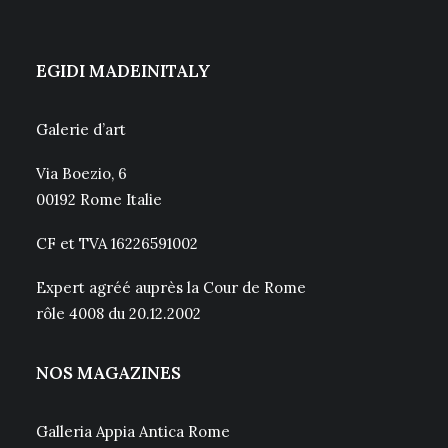
EGIDI MADEINITALY
Galerie d’art
Via Boezio, 6
00192 Rome Italie
CF et TVA 16226591002
Expert agréé auprès la Cour de Rome
rôle 4008 du 20.12.2002
NOS MAGAZINES
Galleria Appia Antica Rome