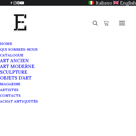
Italiano
English
HOME
QUI SOMMES-NOUS
Carlo Carrà
CATALOGUE
ART ANCIEN
Home
Carlo Carrà
ART MODERNE
SCULPTURE
OBJETS D’ART
MAGAZINE
ARTISTES
CONTACTS
ACHAT ANTIQUITÉS