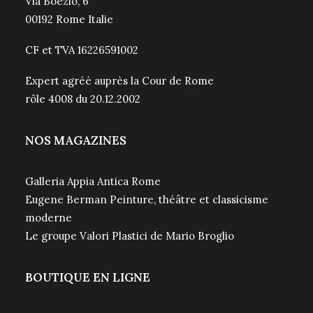
Via Boezio, 6
00192 Rome Italie
CF et TVA 16226591002
Expert agréé auprès la Cour de Rome
rôle 4008 du 20.12.2002
NOS MAGAZINES
Galleria Appia Antica Rome
Eugene Berman Peinture, théâtre et classicisme
moderne
Le groupe Valori Plastici de Mario Broglio
BOUTIQUE EN LIGNE