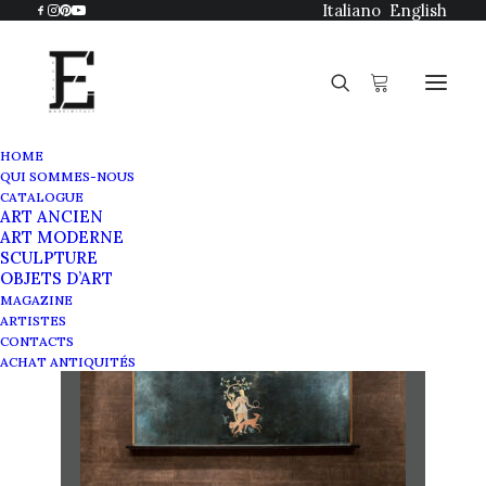
Italiano
English
HOME
QUI SOMMES-NOUS
Œuvres vendues
CATALOGUE
ART ANCIEN
ART MODERNE
SCULPTURE
OBJETS D’ART
MAGAZINE
ARTISTES
CONTACTS
ACHAT ANTIQUITÉS