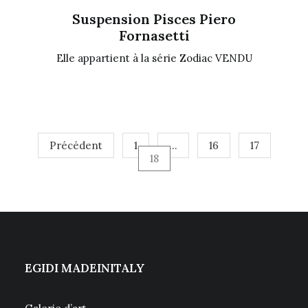
Suspension Pisces Piero
Fornasetti
Elle appartient à la série Zodiac VENDU
Précédent
1
…
16
17
18
EGIDI MADEINITALY