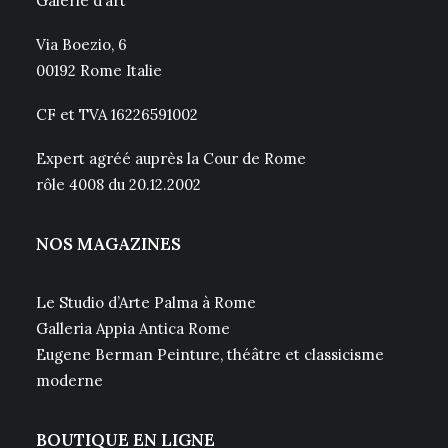
Galerie d’art
Via Boezio, 6
00192 Rome Italie
CF et TVA 16226591002
Expert agréé auprès la Cour de Rome
rôle 4008 du 20.12.2002
NOS MAGAZINES
Le Studio d’Arte Palma à Rome
Galleria Appia Antica Rome
Eugene Berman Peinture, théâtre et classicisme
moderne
BOUTIQUE EN LIGNE