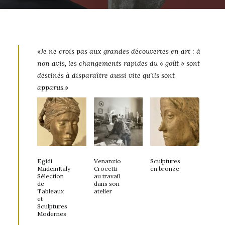
«
Je ne crois pas aux grandes découvertes en art : à
non avis, les changements rapides du « goût » sont
destinés à disparaître aussi vite qu’ils sont
apparus.
»
Egidi
Venanzio
Sculptures
MadeinItaly
Crocetti
en bronze
Sélection
au travail
de
dans son
Tableaux
atelier
et
Sculptures
Modernes