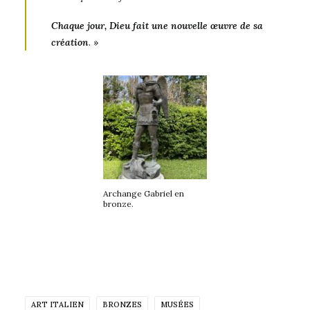
Chaque jour, Dieu fait une nouvelle œuvre de sa
création
. »
Archange Gabriel en
bronze.
ART ITALIEN
BRONZES
MUSÉES