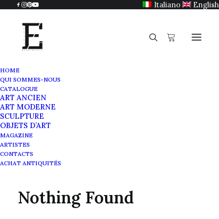
Italiano
English
HOME
QUI SOMMES-NOUS
CATALOGUE
ART ANCIEN
Avant-garde
ART MODERNE
SCULPTURE
OBJETS D’ART
MAGAZINE
ARTISTES
CONTACTS
ACHAT ANTIQUITÉS
Nothing Found