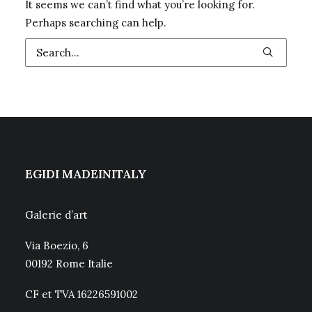
It seems we can’t find what you’re looking for.
Perhaps searching can help.
EGIDI MADEINITALY
Galerie d’art
Via Boezio, 6
00192 Rome Italie
CF et TVA 16226591002