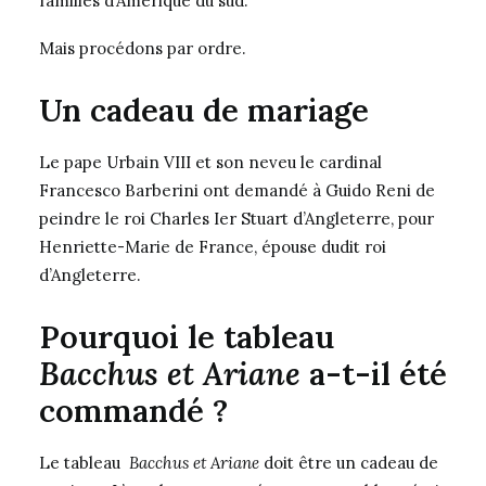
familles d’Amérique du sud.
Mais procédons par ordre.
Un cadeau de mariage
Le pape Urbain VIII et son neveu le cardinal
Francesco Barberini ont demandé à Guido Reni de
peindre le roi Charles Ier Stuart d’Angleterre, pour
Henriette-Marie de France, épouse dudit roi
d’Angleterre.
Pourquoi le tableau
Bacchus et Ariane
a-t-il été
commandé ?
Le tableau
Bacchus et Ariane
doit
ê
tre un cadeau de