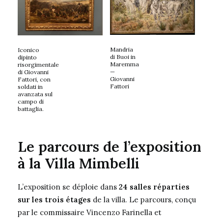
Mandria
Iconico
di Buoi in
dipinto
Maremma
risorgimentale
—
di Giovanni
Giovanni
Fattori, con
Fattori
soldati in
avanzata sul
campo di
battaglia.
Le parcours de l’exposition
à la Villa Mimbelli
L’exposition se déploie dans
24 salles réparties
sur les trois étages
de la villa. Le parcours, conçu
par le commissaire Vincenzo Farinella et