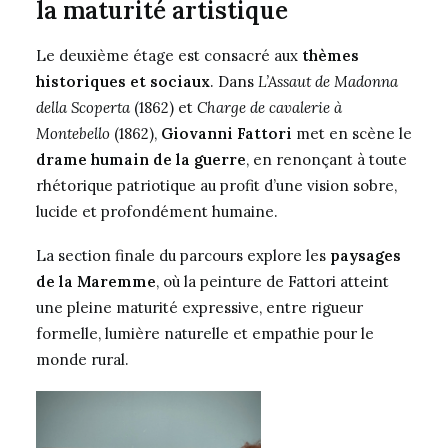
la maturité artistique
Le deuxième étage est consacré aux
thèmes
historiques et sociaux
. Dans
L’Assaut de Madonna
della Scoperta
(1862) et
Charge de cavalerie à
Montebello
(1862),
Giovanni Fattori
met en scène le
drame humain de la guerre
, en renonçant à toute
rhétorique patriotique au profit d’une vision sobre,
lucide et profondément humaine.
La section finale du parcours explore les
paysages
de la Maremme
, où la peinture de Fattori atteint
une pleine maturité expressive, entre rigueur
formelle, lumière naturelle et empathie pour le
monde rural.