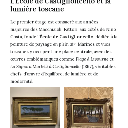
L’École de Castiglioncello et la
lumière toscane
Le premier étage est consacré aux années
majeures des Macchiaioli. Fattori, aux côtés de Nino
Costa, fonde l’
École de Castiglioncello
, dédiée à la
peinture de paysage
en plein air
. Marines et vues
toscanes y occupent une place centrale, avec des
œuvres emblématiques comme
Plage à Livourne
et
La Signora Martelli à Castiglioncello
(1867), véritables
chefs-d’œuvre d’équilibre, de lumière et de
modernité.