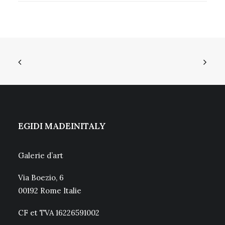
EGIDI MADEINITALY
Galerie d’art
Via Boezio, 6
00192 Rome Italie
CF et TVA 16226591002