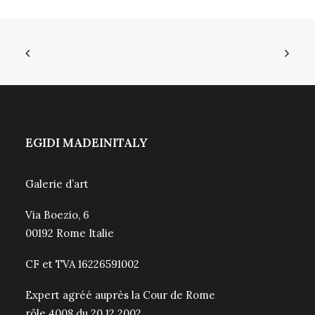
EGIDI MADEINITALY
Galerie d’art
Via Boezio, 6
00192 Rome Italie
CF et TVA 16226591002
Expert agréé auprès la Cour de Rome
rôle 4008 du 20.12.2002