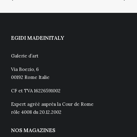
EGIDI MADEINITALY
Galerie d’art
Via Boezio, 6
00192 Rome Italie
CF et TVA 16226591002
Expert agréé auprès la Cour de Rome
rôle 4008 du 20.12.2002
NOS MAGAZINES