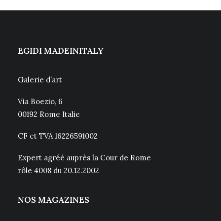
EGIDI MADEINITALY
Galerie d’art
Via Boezio, 6
00192 Rome Italie
CF et TVA 16226591002
Expert agréé auprès la Cour de Rome
rôle 4008 du 20.12.2002
NOS MAGAZINES