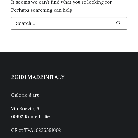
It seems we can’t find what you’re looking for.
Perhaps searching can help.
EGIDI MADEINITALY
Galerie d’art
Via Boezio, 6
00192 Rome Italie
CF et TVA 16226591002