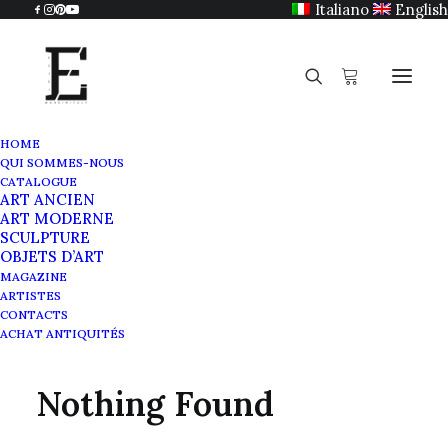
Italiano
English
HOME
QUI SOMMES-NOUS
CATALOGUE
ART ANCIEN
XVIIème siècle
ART MODERNE
SCULPTURE
OBJETS D’ART
MAGAZINE
ARTISTES
CONTACTS
ACHAT ANTIQUITÉS
Nothing Found