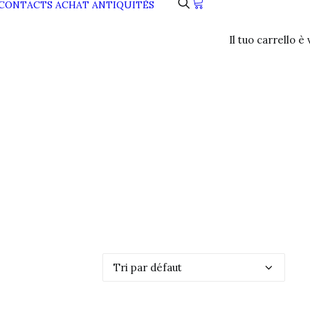
CONTACTS
ACHAT ANTIQUITÉS
Il tuo carrello è