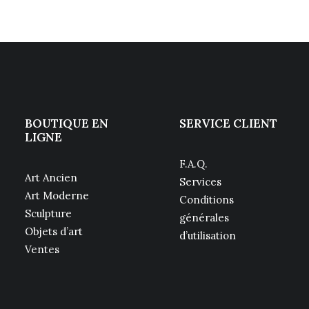
BOUTIQUE EN
SERVICE CLIENT
LIGNE
F.A.Q.
Art Ancien
Services
Art Moderne
Conditions
Sculpture
générales
Objets d’art
d’utilisation
Ventes