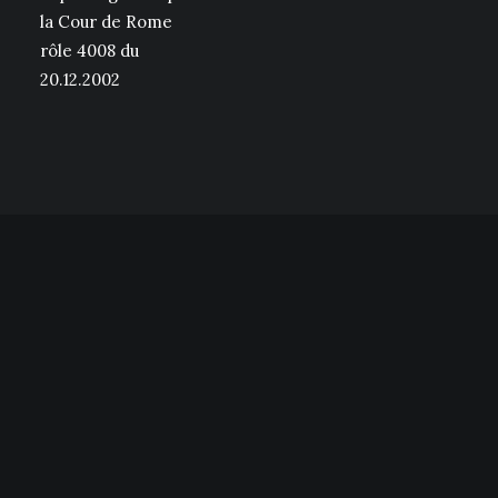
la Cour de Rome
rôle 4008 du
20.12.2002