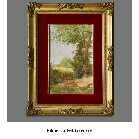
Filiberto Petiti œuvre
LIRE LA SUITE