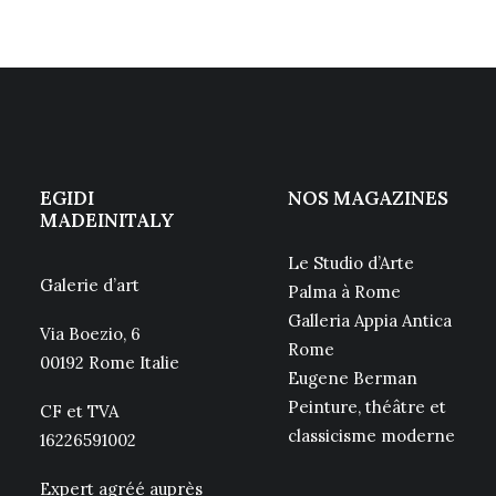
EGIDI
NOS MAGAZINES
MADEINITALY
Le Studio d’Arte
Galerie d’art
Palma à Rome
Galleria Appia Antica
Via Boezio, 6
Rome
00192 Rome Italie
Eugene Berman
Peinture, théâtre et
CF et TVA
classicisme moderne
16226591002
Expert agréé auprès