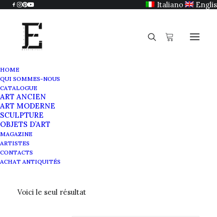
Italiano
Engli
HOME
QUI SOMMES-NOUS
CATALOGUE
ART ANCIEN
Noir
ART MODERNE
SCULPTURE
OBJETS D’ART
MAGAZINE
ARTISTES
CONTACTS
ACHAT ANTIQUITÉS
Voici le seul résultat