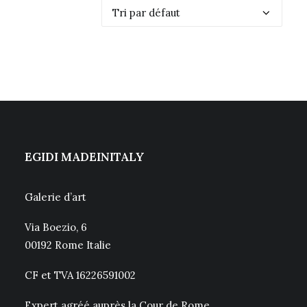
EGIDI MADEINITALY
Galerie d’art
Via Boezio, 6
00192 Rome Italie
CF et TVA 16226591002
Expert agréé auprès la Cour de Rome