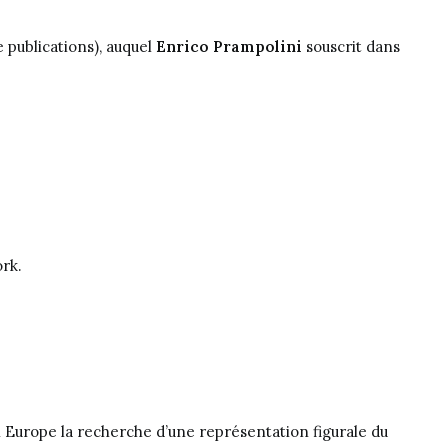
 publications), auquel
Enrico Prampolini
souscrit dans
rk.
en Europe la recherche d’une représentation figurale du