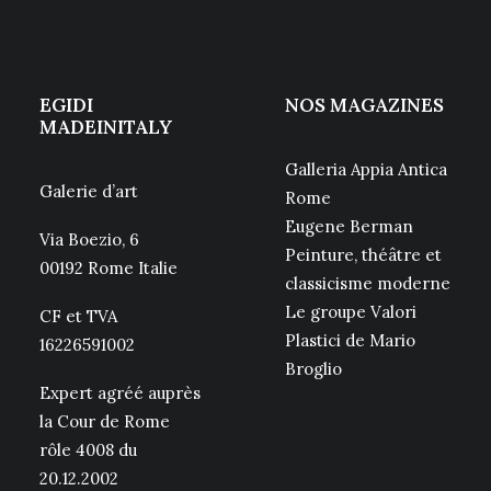
EGIDI
NOS MAGAZINES
MADEINITALY
Galleria Appia Antica
Galerie d’art
Rome
Eugene Berman
Via Boezio, 6
Peinture, théâtre et
00192 Rome Italie
classicisme moderne
Le groupe Valori
CF et TVA
Plastici de Mario
16226591002
Broglio
Expert agréé auprès
la Cour de Rome
rôle 4008 du
20.12.2002