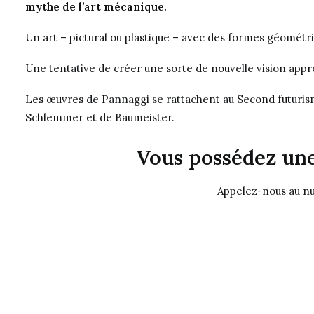
mythe de l’art mécanique.
Un art – pictural ou plastique – avec des formes géométr
Une tentative de créer une sorte de nouvelle vision app
Les œuvres de Pannaggi se rattachent au Second futurisme 
Schlemmer et de Baumeister.
Vous possédez une
Appelez-nous au n