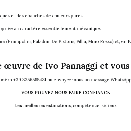
iques et des ébauches de couleurs pures.
ropriée au caractère essentiellement mécanique.
(Prampolini, Paladini, De Pistoris, Fillia, Mino Rosso) et, en
 œuvre de Ivo Pannaggi et vous 
uméro +39 3356585431 ou envoyez-nous un message WhatsApp
VOUS POUVEZ NOUS FAIRE CONFIANCE
Les meilleures estimations, compétence, sérieux