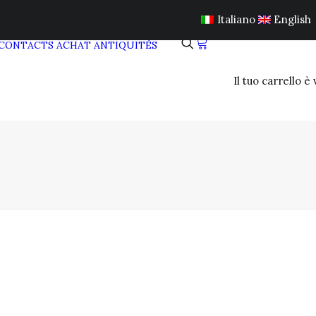
Italiano
English
CONTACTS
ACHAT ANTIQUITÉS
Il tuo carrello è