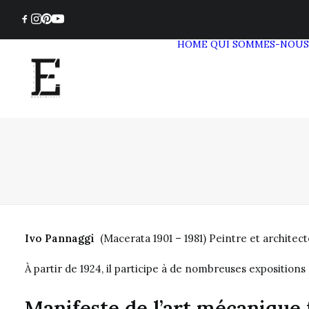
HOME
QUI SOMMES-NOUS
Ivo Pannaggi
(Macerata 1901 – 1981) Peintre et architecte
À partir de 1924, il participe à de nombreuses expositions
Manifeste de l’art mécanique 