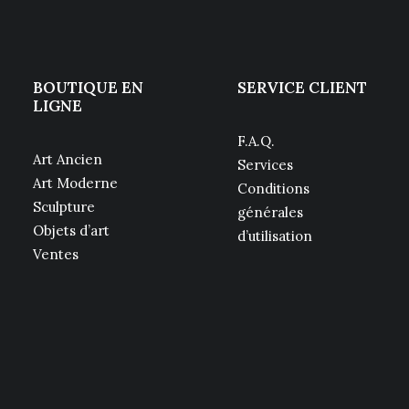
BOUTIQUE EN
SERVICE CLIENT
LIGNE
F.A.Q.
Art Ancien
Services
Art Moderne
Conditions
Sculpture
générales
Objets d’art
d’utilisation
Ventes