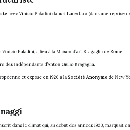
iste
avec Vinicio Paladini dans « Lacerba » (dans une reprise de
 Vinicio Paladini, a lieu à la Maison d’art Bragaglia de Rome.
re des Indépendants d’Anton Giulio Bragaglia
.
européenne et expose en 1926 à la
Société Anonyme
de New Yo
nnaggi
inscrit dans le climat qui, au début des années 1920, marquait 