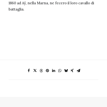
1860 ad Aÿ, nella Marna, ne fecero il loro cavallo di
battaglia.