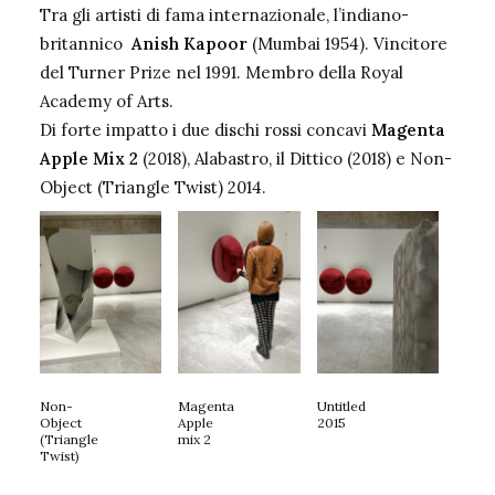
Tra gli artisti di fama internazionale, l’indiano-
britannico
Anish Kapoor
(Mumbai 1954). Vincitore
del Turner Prize nel 1991. Membro della Royal
Academy of Arts.
Di forte impatto i due dischi rossi concavi
Magenta
Apple Mix 2
(2018), Alabastro, il Dittico (2018) e Non-
Object (Triangle Twist) 2014.
Non-
Magenta
Untitled
Object
Apple
2015
(Triangle
mix 2
Twist)