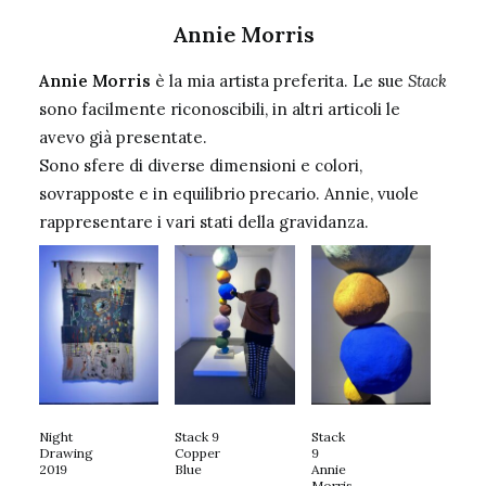
Annie Morris
Annie Morris
è la mia artista preferita. Le sue
Stack
sono facilmente riconoscibili, in altri articoli le
avevo già presentate.
Sono sfere di diverse dimensioni e colori,
sovrapposte e in equilibrio precario. Annie, vuole
rappresentare i vari stati della gravidanza.
Night
Stack 9
Stack
Drawing
Copper
9
2019
Blue
Annie
Morris