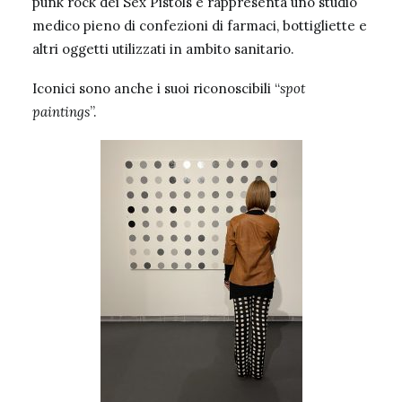
punk rock dei Sex Pistols e rappresenta uno studio
medico pieno di confezioni di farmaci, bottigliette e
altri oggetti utilizzati in ambito sanitario.
Iconici sono anche i suoi riconoscibili “
spot
paintings
”.