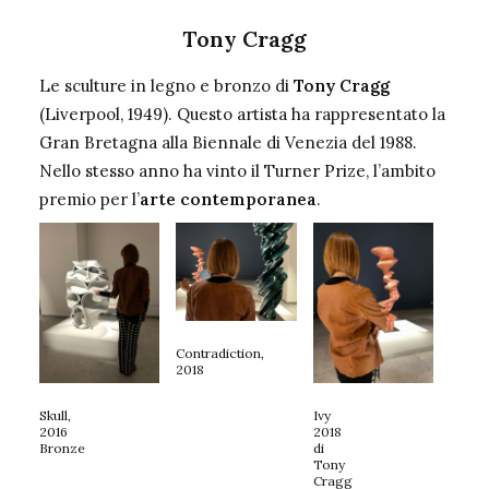
Tony Cragg
Le sculture in legno e bronzo di
Tony Cragg
(Liverpool, 1949). Questo artista ha rappresentato la
Gran Bretagna alla Biennale di Venezia del 1988.
Nello stesso anno ha vinto il
Turner Prize
, l’ambito
premio per l’
arte contemporanea
.
Contradiction,
2018
Skull,
Ivy
2016
2018
Bronze
di
Tony
Cragg