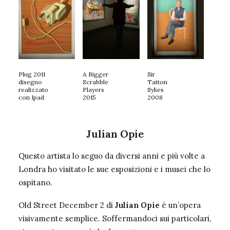
Plug 2011
A Bigger
Sir
disegno
Scrabble
Tatton
realizzato
Players
Sykes
con Ipad
2015
2008
Julian Opie
Questo artista lo seguo da diversi anni e più volte a
Londra ho visitato le sue esposizioni e i musei che lo
ospitano.
Old Street December 2 di
Julian Opie
è un’opera
visivamente semplice. Soffermandoci sui particolari,