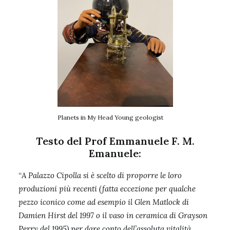
Planets in My Head Young geologist
Testo del Prof Emmanuele F. M.
Emanuel
e:
“
A Palazzo Cipolla si è scelto di proporre le loro
produzioni più recenti (fatta eccezione per qualche
pezzo iconico come ad esempio il Glen Matlock di
Damien Hirst del 1997 o il vaso in ceramica di Grayson
Perry del 1995) per dare conto dell’assoluta vitalità,