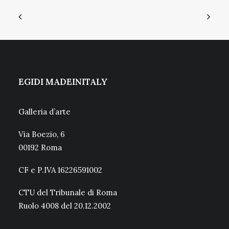
EGIDI MADEINITALY
Galleria d’arte
Via Boezio, 6
00192 Roma
CF e P.IVA 16226591002
CTU del Tribunale di Roma
Ruolo 4008 del 20.12.2002