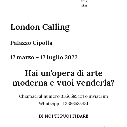
this
star
London Calling
Palazzo Cipolla
17 marzo – 17 luglio 2022
Hai un’opera di arte
moderna e vuoi venderla?
Chiamaci al numero 3356585431 o inviaci un
WhatsApp al 3356585431
DI NOI TI PUOI FIDARE