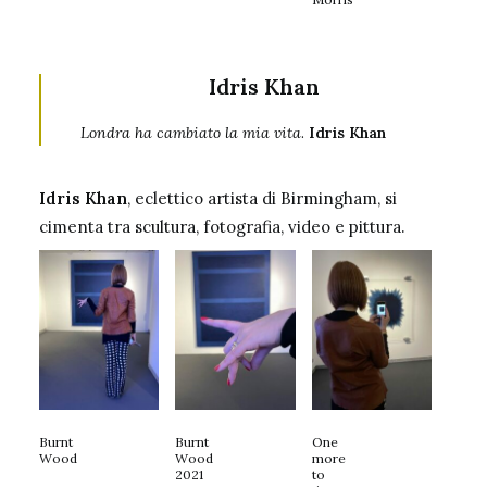
Idris Khan
Londra ha cambiato la mia vita
.
Idris Khan
Idris Khan
, eclettico artista di Birmingham, si
cimenta tra scultura, fotografia, video e pittura.
Burnt
Burnt
One
Wood
Wood
more
2021
to