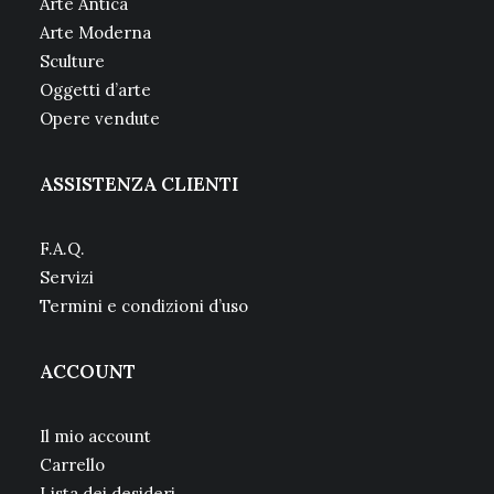
Arte Antica
Arte Moderna
Sculture
Oggetti d’arte
Opere vendute
ASSISTENZA CLIENTI
F.A.Q.
Servizi
Termini e condizioni d’uso
ACCOUNT
Il mio account
Carrello
Lista dei desideri