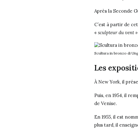
Après la Seconde Gu
C’est à partir de c
«
sculpteur du vent »
Scultura in bronzo di Ung
Les exposit
À New York, il prés
Puis, en 1954, il re
de Venise.
En 1955, il est nom
plus tard, il ensei