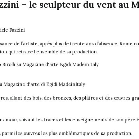
zzini – le sculpteur du vent au 
issance de l’artiste, après plus de trente ans d’absence, Rome 
ion qui retrace l’ensemble de sa production.
es, allant des bois, des bronzes, des plâtres et des œuvres gra
r amour, suivant les traces et les enseignements de son père 
s parmi les œuvres les plus emblématiques de sa production.