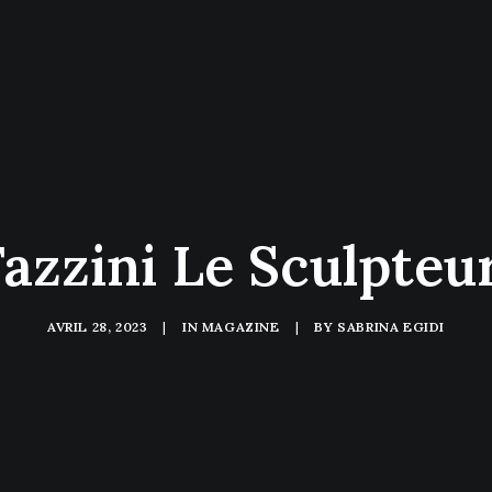
Fazzini Le Sculpteu
AVRIL 28, 2023
|
IN
MAGAZINE
|
BY
SABRINA EGIDI