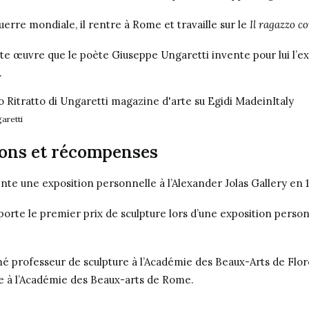
erre mondiale, il rentre à Rome et travaille sur le
Il ragazzo c
ette œuvre que le poète Giuseppe Ungaretti invente pour lui l’e
.
aretti
ions et récompenses
ente une exposition personnelle à l’Alexander Jolas Gallery en 
mporte le premier prix de sculpture lors d’une exposition person
mé professeur de sculpture à l’Académie des Beaux-Arts de Flo
gne à l’Académie des Beaux-arts de Rome.