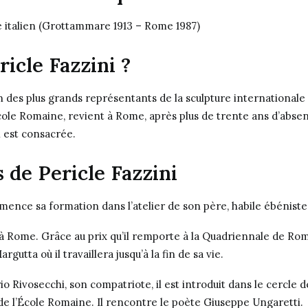
e italien (Grottammare 1913 – Rome 1987)
ricle Fazzini ?
’un des plus grands représentants de la sculpture internationale
cole Romaine, revient à Rome, après plus de trente ans d’abse
i est consacrée.
 de Pericle Fazzini
mence sa formation dans l’atelier de son père, habile ébéniste
lle à Rome. Grâce au prix qu’il remporte à la Quadriennale de Rom
argutta où il travaillera jusqu’à la fin de sa vie.
 Rivosecchi, son compatriote, il est introduit dans le cercle d
e de l’École Romaine. Il rencontre le poète Giuseppe Ungaretti.