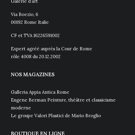
Galerie d’art
Via Boezio, 6
00192 Rome Italie
CF et TVA 16226591002
Expert agréé auprès la Cour de Rome
rôle 4008 du 20.12.2002
NOS MAGAZINES
Galleria Appia Antica Rome
Eugene Berman Peinture, théâtre et classicisme
moderne
Le groupe Valori Plastici de Mario Broglio
BOUTIQUE EN LIGNE