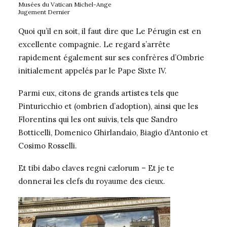
Musées du Vatican Michel-Ange
Jugement Dernier
Quoi qu’il en soit, il faut dire que Le Pérugin est en
excellente compagnie. Le regard s’arrête
rapidement également sur ses confrères d’Ombrie
initialement appelés par le Pape Sixte IV.
Parmi eux, citons de grands artistes tels que
Pinturicchio et (ombrien d’adoption), ainsi que les
Florentins qui les ont suivis, tels que Sandro
Botticelli, Domenico Ghirlandaio, Biagio d’Antonio et
Cosimo Rosselli.
Et tibi dabo claves regni cælorum – Et je te
donnerai les clefs du royaume des cieux.