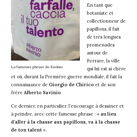
En tant que
botaniste et
collectionneur de
papillons, il fait
de très longues
promenades
autour de
Ferrare, la ville
La fameuse phrase de Savinio
qui lui est si chère
et où, durant la Première guerre mondiale, il fait la
connaissance de
Giorgio de Chirico
et de son
frère
Alberto Savinio
.
Ce dernier, en particulier, l’encourage à dessiner et
à peindre, avec cette fameuse phrase : «
au lieu
d’aller à la chasse aux papillons, va à la chasse
de ton talent
».