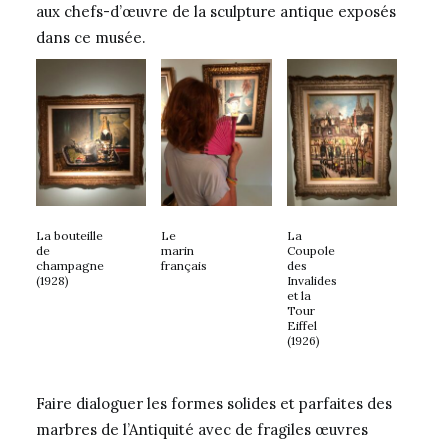
aux chefs-d’œuvre de la sculpture antique exposés
dans ce musée.
La bouteille
Le
La
de
marin
Coupole
champagne
français
des
(1928)
Invalides
et la
Tour
Eiffel
(1926)
Faire dialoguer les formes solides et parfaites des
marbres de l’Antiquité avec de fragiles œuvres