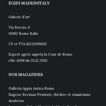
EGIDI MADEINITALY
Galerie d’art
Via Boezio, 6
00192 Rome Italie
CF et TVA 16226591002
Expert agréé auprès la Cour de Rome
rôle 4008 du 20.12.2002
NOS MAGAZINES
Galleria Appia Antica Rome
Eugene Berman Peinture, théâtre et classicisme
moderne