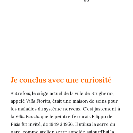
Je conclus avec une curiosité
Autrefois, le siège actuel de la ville de Brugherio,
appelé
Villa Fiorita
, était une maison de soins pour
les maladies du système nerveux. C’est justement à
la
Villa Fiorita
que le peintre ferrarais Filippo de
Pisis fut invité, de 1949 à 1956. Il utilisa la serre du
parc comme atelier, serre appelée aujourd’hui la