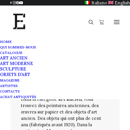
Italiano
English
HOME
QUI SOMMES-NOUS
CATALOGUE
ART ANCIEN
Catalogue
ART MODERNE
SCULPTURE
OBJETS D’ART
Art ancien
MAGAZINE
ARTISTES
CONTACTS
ACHAT ANTIQUITÉS
Dans la catégorie
art ancien
, vous
trouvez des peintures anciennes, des
œuvres sur papier et des objets d'art
ancien. Des objets qui ont plus de cent
ans (fabriqués avant 1920). Dans la