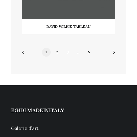
DAVID WILKIE TABLEAU
LIRE LA SUITE
1
2
3
…
5
EGIDI MADEINITALY
Galerie d’art