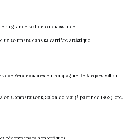
ire sa grande soif de connaissance.
e un tournant dans sa carrière artistique.
elles que Vendémiaires en compagnie de Jacques Villon,
on Comparaisons, Salon de Mai (à partir de 1969), etc.
x et récompenses honorifiques.