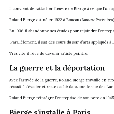
Il convient de rattacher l’œuvre de Bierge à ce que l’on a
Roland Bierge est né en 1922 à Boucau (Basses-Pyrénées
En 1936, il abandonne ses études pour rejoindre l’entrep
Parallèlement, il suit des cours du soir d’arts appliqués
Très vite, il rêve de devenir artiste peintre.
La guerre et la déportation
Avec l’arrivée de la guerre, Roland Bierge travaille en au
réussit à s’évader et reste caché dans une ferme des Land
Roland Bierge réintègre l’entreprise de son père en 194
Bierge s’installe à Paris