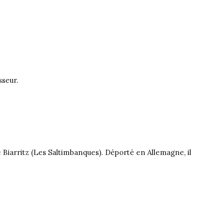
sseur.
e Biarritz (Les Saltimbanques). Déporté en Allemagne, il