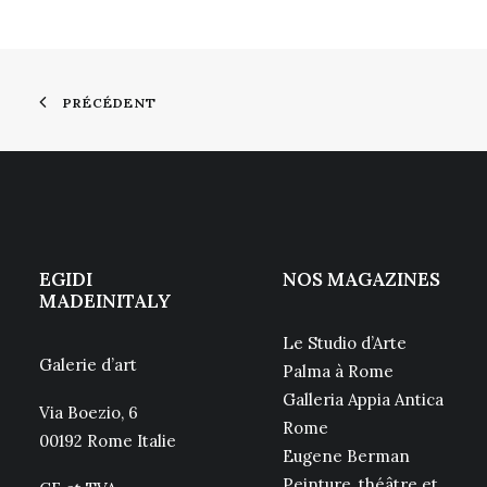
PRÉCÉDENT
EGIDI
NOS MAGAZINES
MADEINITALY
Le Studio d’Arte
Galerie d’art
Palma à Rome
Galleria Appia Antica
Via Boezio, 6
Rome
00192 Rome Italie
Eugene Berman
Peinture, théâtre et