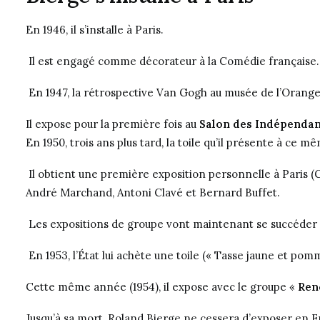
En 1946, il s’installe à Paris.
Il est engagé comme décorateur à la Comédie française. Le
En 1947, la rétrospective Van Gogh au musée de l’Oranger
Il expose pour la première fois au
Salon des Indépenda
En 1950, trois ans plus tard, la toile qu’il présente à ce 
Il obtient une première exposition personnelle à Paris (G
André Marchand, Antoni Clavé et Bernard Buffet.
Les expositions de groupe vont maintenant se succéder ré
En 1953, l’État lui achète une toile (« Tasse jaune et pomme
Cette même année (1954), il expose avec le groupe «
Ren
Jusqu’à sa mort, Roland Bierge ne cessera d’exposer en F