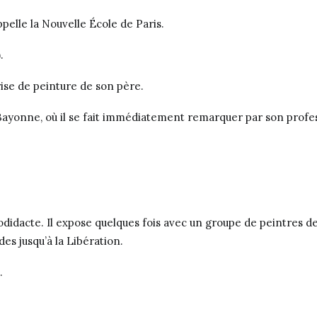
ppelle la Nouvelle École de Paris.
).
rise de peinture de son père.
 à Bayonne, où il se fait immédiatement remarquer par son profe
todidacte. Il expose quelques fois avec un groupe de peintres d
es jusqu’à la Libération.
5.