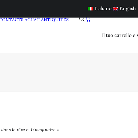
Italiano
English
CONTACTS
ACHAT ANTIQUITÉS
Il tuo carrello è
t dans le rêve et l’imaginaire »