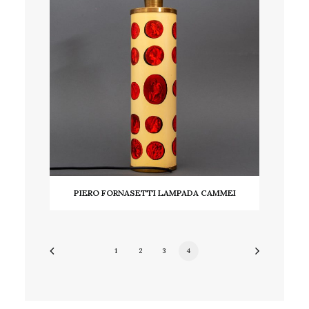
PIERO FORNASETTI LAMPADA CAMMEI
LEGGI TUTTO
1
2
3
4