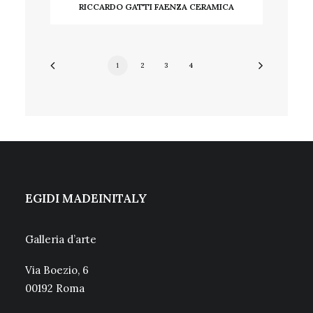
RICCARDO GATTI FAENZA CERAMICA
LEGGI TUTTO
1
2
3
4
EGIDI MADEINITALY
Galleria d’arte
Via Boezio, 6
00192 Roma