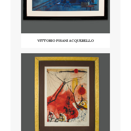
VITTORIO PISANI ACQUERELLO
AGGIUNGI AL CARRELLO