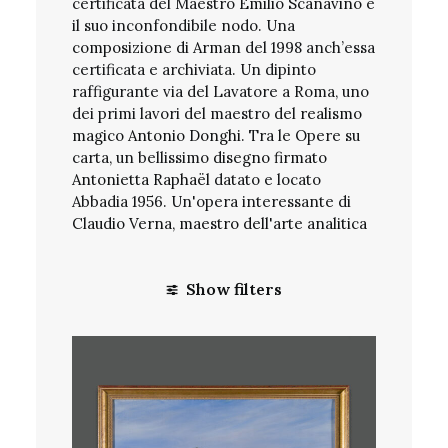
certificata del Maestro
Emilio Scanavino
e
il suo inconfondibile nodo. Una
composizione di Arman
del 1998 anch’essa
certificata e archiviata. Un dipinto
raffigurante via del Lavatore a Roma, uno
dei primi lavori del maestro del
realismo
magico Antonio Donghi
. Tra le Opere su
carta, un bellissimo
disegno firmato
Antonietta Raphaël
datato e locato
Abbadia 1956. Un'opera interessante di
Claudio Verna, maestro dell'arte analitica
Show filters