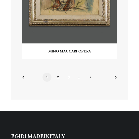
MINO MACCARI OPERA
AGGIUNGI AL CARRELLO
1
2
3
…
7
EGIDI MADEINITALY