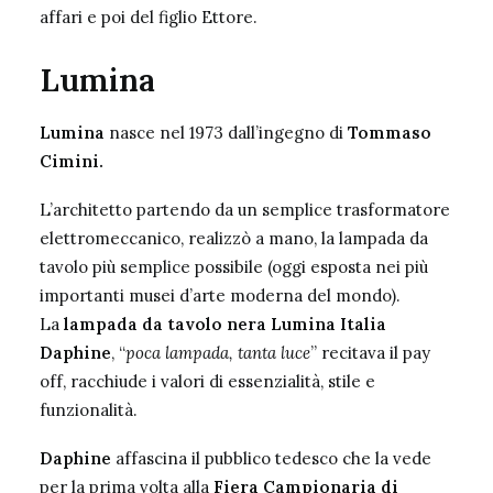
affari e poi del figlio Ettore.
Lumina
Lumina
nasce nel 1973 dall’ingegno di
Tommaso
Cimini.
L’architetto partendo da un semplice trasformatore
elettromeccanico, realizzò a mano, la lampada da
tavolo più semplice possibile (oggi esposta nei più
importanti musei d’arte moderna del mondo).
La
lampada da tavolo nera Lumina Italia
Daphine
, “
poca lampada, tanta luce
” recitava il pay
off, racchiude i valori di essenzialità, stile e
funzionalità.
Daphine
affascina il pubblico tedesco che la vede
per la prima volta alla
Fiera Campionaria di