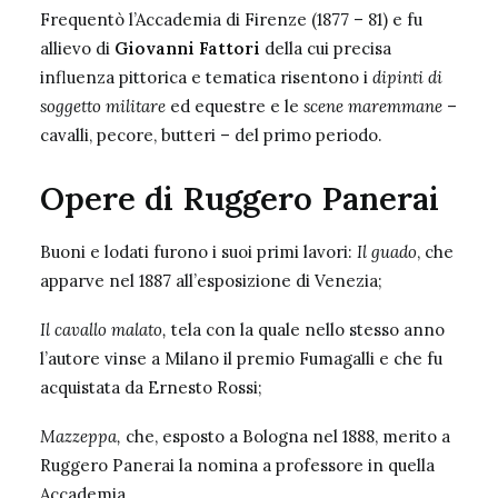
Frequentò l’Accademia di Firenze (1877 – 81) e fu
allievo di
Giovanni Fattori
della cui precisa
influenza pittorica e tematica risentono i
dipinti di
soggetto militare
ed equestre e le
scene maremmane
–
cavalli, pecore, butteri – del primo periodo.
Opere di Ruggero Panerai
Buoni e lodati furono i suoi primi lavori:
Il guado
, che
apparve nel 1887 all’esposizione di Venezia;
Il cavallo malato,
tela con la quale nello stesso anno
l’autore vinse a Milano il premio Fumagalli e che fu
acquistata da Ernesto Rossi;
Mazzeppa,
che, esposto a Bologna nel 1888, merito a
Ruggero Panerai la nomina a professore in quella
Accademia.