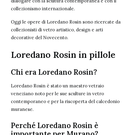
dialogare con la scultura contemporanea e con il
collezionismo internazionale.
Oggi le opere di Loredano Rosin sono ricercate da
collezionisti di vetro artistico, design e arti
decorative del Novecento.
Loredano Rosin in pillole
Chi era Loredano Rosin?
Loredano Rosin è stato un maestro vetraio
veneziano noto per le sue sculture in vetro
contemporaneo e per la riscoperta del calcedonio
muranese.
Perché Loredano Rosin è
importante per Murano?