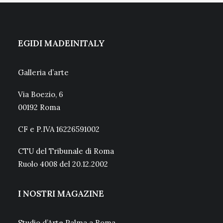
EGIDI MADEINITALY
Galleria d’arte
Via Boezio, 6
00192 Roma
CF e P.IVA 16226591002
CTU del Tribunale di Roma
Ruolo 4008 del 20.12.2002
I NOSTRI MAGAZINE
Studio d’Arte Palma a Roma