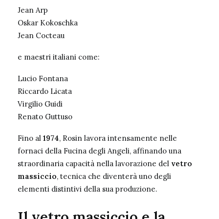
Jean Arp
Oskar Kokoschka
Jean Cocteau
e maestri italiani come:
Lucio Fontana
Riccardo Licata
Virgilio Guidi
Renato Guttuso
Fino al
1974
, Rosin lavora intensamente nelle
fornaci della Fucina degli Angeli, affinando una
straordinaria capacità nella lavorazione del
vetro
massiccio
, tecnica che diventerà uno degli
elementi distintivi della sua produzione.
Il vetro massiccio e la